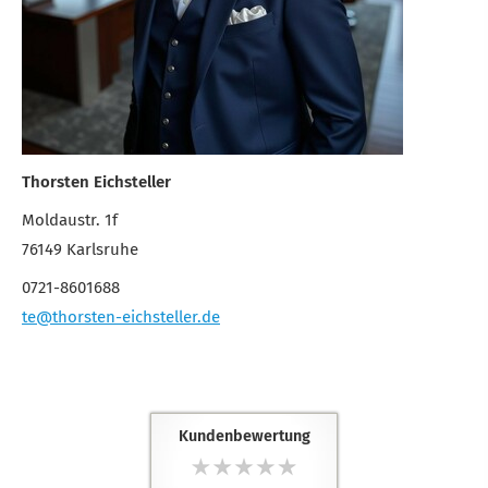
Thorsten Eichsteller
Moldaustr. 1f
76149 Karlsruhe
0721-8601688
te@thorsten-eichsteller.de
Kundenbewertung